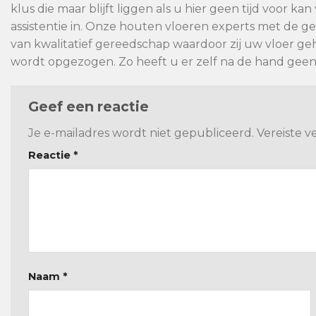
klus die maar blijft liggen als u hier geen tijd voor 
assistentie in. Onze houten vloeren experts met de 
van kwalitatief gereedschap waardoor zij uw vloer geh
wordt opgezogen. Zo heeft u er zelf na de hand gee
Geef een reactie
Je e-mailadres wordt niet gepubliceerd.
Vereiste 
Reactie
*
Naam
*