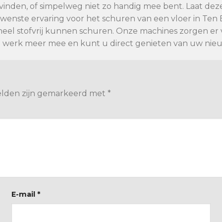
kan vinden, of simpelweg niet zo handig mee bent. Laat de
gewenste ervaring voor het schuren van een vloer in T
eel stofvrij kunnen schuren. Onze machines zorgen er vo
n werk meer mee en kunt u direct genieten van uw nieu
velden zijn gemarkeerd met
*
E-mail
*