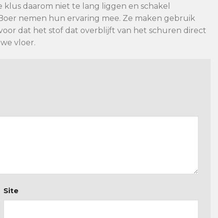
ze klus daarom niet te lang liggen en schakel
en Boer nemen hun ervaring mee. Ze maken gebruik
or dat het stof dat overblijft van het schuren direct
we vloer.
Site