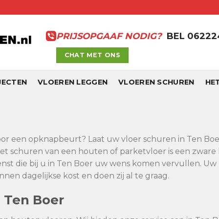
PRIJSOPGAAF NODIG?
BEL 0622
CHAT MET ONS
JECTEN
VLOEREN LEGGEN
VLOEREN SCHUREN
HE
voor een opknapbeurt? Laat uw vloer schuren in Ten Boer.
et schuren van een houten of parketvloer is een zware 
nst die bij u in Ten Boer uw wens komen vervullen. Uw 
nen dagelijkse kost en doen zij al te graag.
 Ten Boer