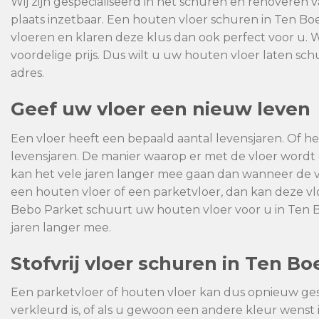
Wij zijn gespecialiseerd in het schuren en renoveren 
plaats inzetbaar. Een houten vloer schuren in Ten B
vloeren en klaren deze klus dan ook perfect voor u. 
voordelige prijs. Dus wilt u uw houten vloer laten sch
adres.
Geef uw vloer een nieuw leven
Een vloer heeft een bepaald aantal levensjaren. Of het
levensjaren. De manier waarop er met de vloer wor
kan het vele jaren langer mee gaan dan wanneer de 
een houten vloer of een parketvloer, dan kan deze 
Bebo Parket schuurt uw houten vloer voor u in Ten B
jaren langer mee.
Stofvrij vloer schuren in Ten Bo
Een parketvloer of houten vloer kan dus opnieuw ge
verkleurd is, of als u gewoon een andere kleur wenst