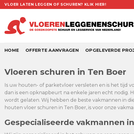
Skip
VLOER LATEN LEGGEN OF SCHUREN? KLIK HIER!
to
content
HOME
OFFERTE AANVRAGEN
OPGELEVERDE PRO
Vloeren schuren in Ten Boer
Is uw houten- of parketvloer versleten en is het tijd 
dan is een opknapbeurt na enkele jaren echt nodig. H
wordt gelaten. Wij hebben de beste vakmannen in die
houten vloer schuren in Ten Boer, is voor onze vakman
Gespecialiseerde vakmannen in