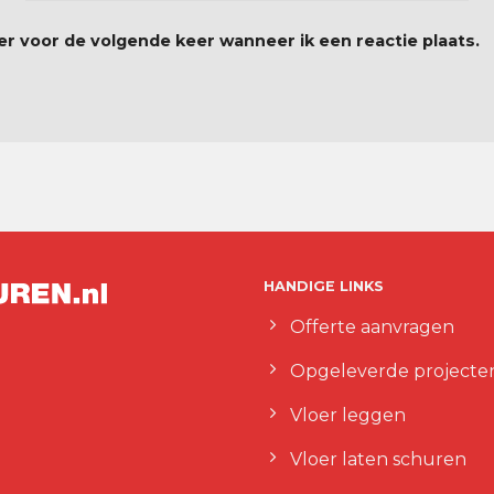
er voor de volgende keer wanneer ik een reactie plaats.
HANDIGE LINKS
Offerte aanvragen
Opgeleverde projecte
Vloer leggen
Vloer laten schuren