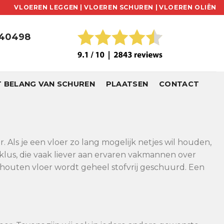
VLOEREN LEGGEN |
VLOEREN SCHUREN |
VLOEREN OLIËN
240498
T BELANG VAN SCHUREN
PLAATSEN
CONTACT
 Als je een vloer zo lang mogelijk netjes wil houden,
klus, die vaak liever aan ervaren vakmannen over
houten vloer wordt geheel stofvrij geschuurd. Een