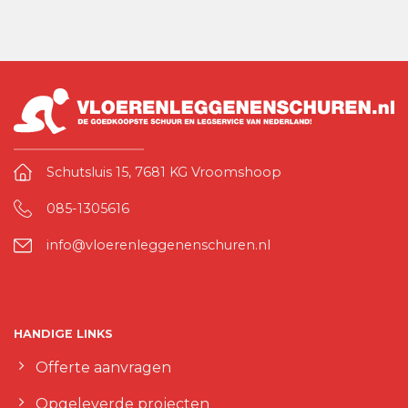
Schutsluis 15, 7681 KG Vroomshoop
085-1305616
info@vloerenleggenenschuren.nl
HANDIGE LINKS
Offerte aanvragen
Opgeleverde projecten