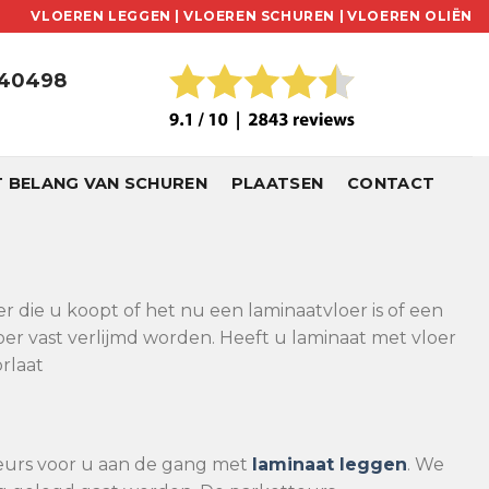
VLOEREN LEGGEN |
VLOEREN SCHUREN |
VLOEREN OLIËN
240498
T BELANG VAN SCHUREN
PLAATSEN
CONTACT
er die u koopt of het nu een laminaatvloer is of een
r vast verlijmd worden. Heeft u laminaat met vloer
rlaat
eurs voor u aan de gang met
laminaat leggen
. We