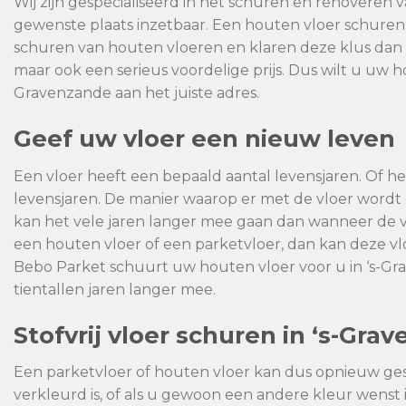
Wij zijn gespecialiseerd in het schuren en renoveren v
gewenste plaats inzetbaar. Een houten vloer schuren
schuren van houten vloeren en klaren deze klus dan o
maar ook een serieus voordelige prijs. Dus wilt u uw h
Gravenzande aan het juiste adres.
Geef uw vloer een nieuw leven
Een vloer heeft een bepaald aantal levensjaren. Of het
levensjaren. De manier waarop er met de vloer wor
kan het vele jaren langer mee gaan dan wanneer de 
een houten vloer of een parketvloer, dan kan deze 
Bebo Parket schuurt uw houten vloer voor u in ‘s-Gr
tientallen jaren langer mee.
Stofvrij vloer schuren in ‘s-Gra
Een parketvloer of houten vloer kan dus opnieuw ge
verkleurd is, of als u gewoon een andere kleur wenst