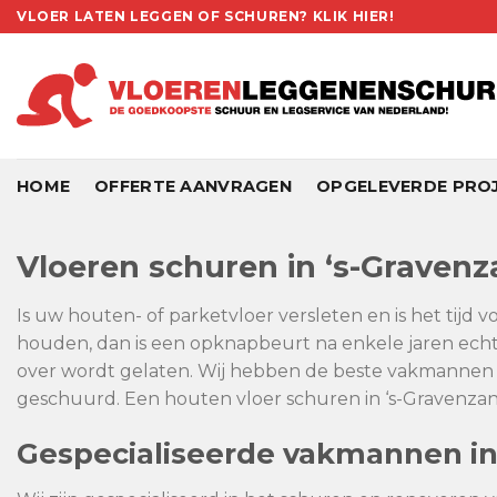
Skip
VLOER LATEN LEGGEN OF SCHUREN? KLIK HIER!
to
content
HOME
OFFERTE AANVRAGEN
OPGELEVERDE PRO
Vloeren schuren in ‘s-Graven
Is uw houten- of parketvloer versleten en is het tijd 
houden, dan is een opknapbeurt na enkele jaren echt 
over wordt gelaten. Wij hebben de beste vakmannen in
geschuurd. Een houten vloer schuren in ‘s-Gravenzande
Gespecialiseerde vakmannen in