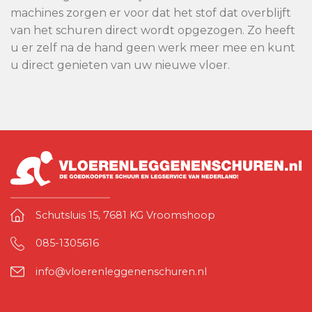
machines zorgen er voor dat het stof dat overblijft
van het schuren direct wordt opgezogen. Zo heeft
u er zelf na de hand geen werk meer mee en kunt
u direct genieten van uw nieuwe vloer.
Schutsluis 15, 7681 KG Vroomshoop
085-1305616
info@vloerenleggenenschuren.nl