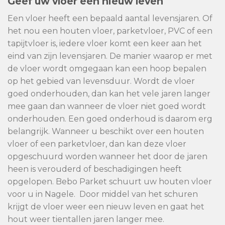
Geef uw vloer een nieuw leven
Een vloer heeft een bepaald aantal levensjaren. Of
het nou een houten vloer, parketvloer, PVC of een
tapijtvloer is, iedere vloer komt een keer aan het
eind van zijn levensjaren. De manier waarop er met
de vloer wordt omgegaan kan een hoop bepalen
op het gebied van levensduur. Wordt de vloer
goed onderhouden, dan kan het vele jaren langer
mee gaan dan wanneer de vloer niet goed wordt
onderhouden. Een goed onderhoud is daarom erg
belangrijk. Wanneer u beschikt over een houten
vloer of een parketvloer, dan kan deze vloer
opgeschuurd worden wanneer het door de jaren
heen is verouderd of beschadigingen heeft
opgelopen. Bebo Parket schuurt uw houten vloer
voor u in Nagele. Door middel van het schuren
krijgt de vloer weer een nieuw leven en gaat het
hout weer tientallen jaren langer mee.