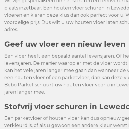
Wij zijn gespecialiseerd in het schuren en renoveren 
plaats inzetbaar. Een houten vloer schuren in Lewed
vloeren en klaren deze klus dan ook perfect voor u. 
voordelige prijs. Dus wilt u uw houten vloer laten sc
adres.
Geef uw vloer een nieuw leven
Een vloer heeft een bepaald aantal levensjaren. Of het
levensjaren. De manier waarop er met de vloer wor
kan het vele jaren langer mee gaan dan wanneer de 
een houten vloer of een parketvloer, dan kan deze 
Bebo Parket schuurt uw houten vloer voor u in Lewed
jaren langer mee.
Stofvrij vloer schuren in Lewed
Een parketvloer of houten vloer kan dus opnieuw ge
verkleurd is, of als u gewoon een andere kleur wenst