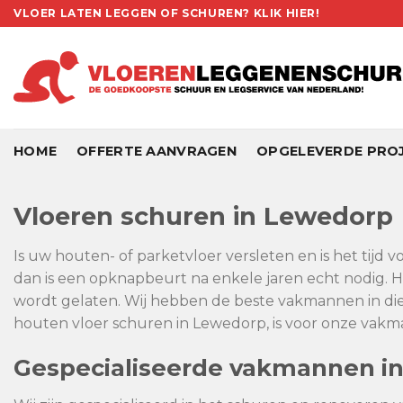
Skip
VLOER LATEN LEGGEN OF SCHUREN? KLIK HIER!
to
content
HOME
OFFERTE AANVRAGEN
OPGELEVERDE PRO
Vloeren schuren in Lewedorp
Is uw houten- of parketvloer versleten en is het tijd
dan is een opknapbeurt na enkele jaren echt nodig. H
wordt gelaten. Wij hebben de beste vakmannen in die
houten vloer schuren in Lewedorp, is voor onze vakman
Gespecialiseerde vakmannen i