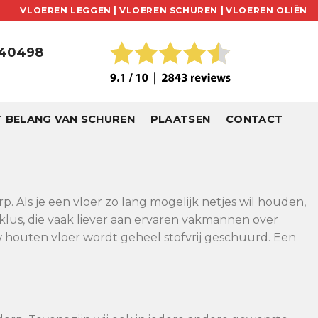
VLOEREN LEGGEN |
VLOEREN SCHUREN |
VLOEREN OLIËN
240498
T BELANG VAN SCHUREN
PLAATSEN
CONTACT
. Als je een vloer zo lang mogelijk netjes wil houden,
klus, die vaak liever aan ervaren vakmannen over
 houten vloer wordt geheel stofvrij geschuurd. Een