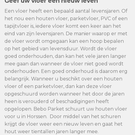
Geef uw vloer een nieuw leven
Een vloer heeft een bepaald aantal levensjaren. Of
het nou een houten vloer, parketvloer, PVC of een
tapijtvloer is, iedere vloer komt een keer aan het
eind van zijn levensjaren. De manier waarop er met
de vloer wordt omgegaan kan een hoop bepalen
op het gebied van levensduur. Wordt de vloer
goed onderhouden, dan kan het vele jaren langer
mee gaan dan wanneer de vloer niet goed wordt
onderhouden. Een goed onderhoud is daarom erg
belangrijk. Wanneer u beschikt over een houten
vloer of een parketvloer, dan kan deze vloer
opgeschuurd worden wanneer het door de jaren
heen is verouderd of beschadigingen heeft
opgelopen. Bebo Parket schuurt uw houten vloer
voor u in Horssen. Door middel van het schuren
krijgt de vloer weer een nieuw leven en gaat het
hout weer tientallen jaren langer mee.