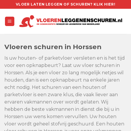
Skip
VLOER LATEN LEGGEN OF SCHUREN? KLIK HIER!
to
content
Vloeren schuren in Horssen
Is uw houten- of parketvloer versleten en is het tijd
voor een opknapbeurt? Laat uw vloer schuren in
Horssen. Als je een vloer zo lang mogelijk netjes wil
houden, dan is een opknapbeurt na enkele jaren
echt nodig. Het schuren van een houten of
parketvloer is een zware klus, die vaak liever aan
ervaren vakmannen over wordt gelaten. Wij
hebben de beste vakmannen in dienst die bij u in
Horssen uw wens komen vervullen. Uw houten
vloer wordt geheel stofvrij geschuurd. Een houten