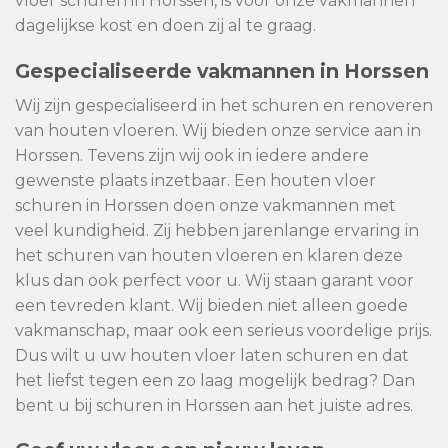
vloer schuren in Horssen, is voor onze vakmannen
dagelijkse kost en doen zij al te graag.
Gespecialiseerde vakmannen in Horssen
Wij zijn gespecialiseerd in het schuren en renoveren
van houten vloeren. Wij bieden onze service aan in
Horssen. Tevens zijn wij ook in iedere andere
gewenste plaats inzetbaar. Een houten vloer
schuren in Horssen doen onze vakmannen met
veel kundigheid. Zij hebben jarenlange ervaring in
het schuren van houten vloeren en klaren deze
klus dan ook perfect voor u. Wij staan garant voor
een tevreden klant. Wij bieden niet alleen goede
vakmanschap, maar ook een serieus voordelige prijs.
Dus wilt u uw houten vloer laten schuren en dat
het liefst tegen een zo laag mogelijk bedrag? Dan
bent u bij schuren in Horssen aan het juiste adres.