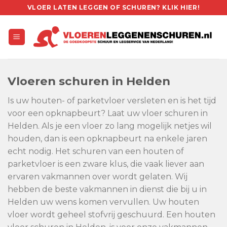
Skip
VLOER LATEN LEGGEN OF SCHUREN? KLIK HIER!
to
content
Vloeren schuren in Helden
Is uw houten- of parketvloer versleten en is het tijd
voor een opknapbeurt? Laat uw vloer schuren in
Helden. Als je een vloer zo lang mogelijk netjes wil
houden, dan is een opknapbeurt na enkele jaren
echt nodig. Het schuren van een houten of
parketvloer is een zware klus, die vaak liever aan
ervaren vakmannen over wordt gelaten. Wij
hebben de beste vakmannen in dienst die bij u in
Helden uw wens komen vervullen. Uw houten
vloer wordt geheel stofvrij geschuurd. Een houten