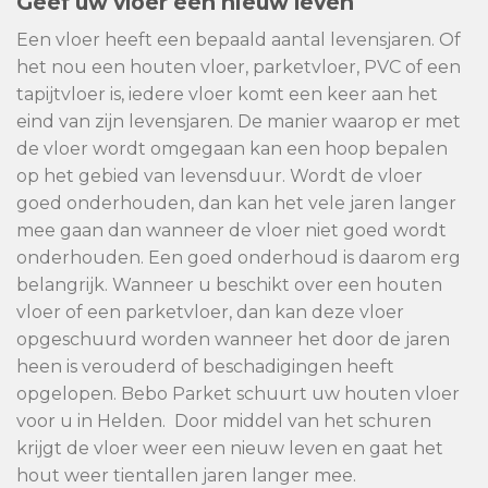
Geef uw vloer een nieuw leven
Een vloer heeft een bepaald aantal levensjaren. Of
het nou een houten vloer, parketvloer, PVC of een
tapijtvloer is, iedere vloer komt een keer aan het
eind van zijn levensjaren. De manier waarop er met
de vloer wordt omgegaan kan een hoop bepalen
op het gebied van levensduur. Wordt de vloer
goed onderhouden, dan kan het vele jaren langer
mee gaan dan wanneer de vloer niet goed wordt
onderhouden. Een goed onderhoud is daarom erg
belangrijk. Wanneer u beschikt over een houten
vloer of een parketvloer, dan kan deze vloer
opgeschuurd worden wanneer het door de jaren
heen is verouderd of beschadigingen heeft
opgelopen. Bebo Parket schuurt uw houten vloer
voor u in Helden. Door middel van het schuren
krijgt de vloer weer een nieuw leven en gaat het
hout weer tientallen jaren langer mee.