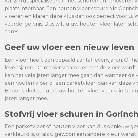
Wij zijn gespecialiseerd in het schuren en renoveren 
plaats inzetbaar. Een houten vloer schuren in Gorin
vloeren en klaren deze klus dan ook perfect voor u. 
voordelige prijs. Dus wilt u uw houten vloer laten sc
adres.
Geef uw vloer een nieuw leven
Een vloer heeft een bepaald aantal levensjaren. Of het
levensjaren. De manier waarop er met de vloer wor
kan het vele jaren langer mee gaan dan wanneer de 
een houten vloer of een parketvloer, dan kan deze 
Bebo Parket schuurt uw houten vloer voor u in Gorin
jaren langer mee.
Stofvrij vloer schuren in Gorin
Een parketvloer of houten vloer kan dus opnieuw ge
verkleurd is, of als u gewoon een andere kleur wenst