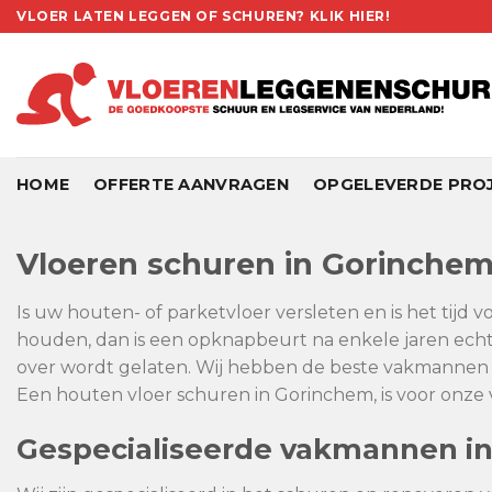
Skip
VLOER LATEN LEGGEN OF SCHUREN? KLIK HIER!
to
content
HOME
OFFERTE AANVRAGEN
OPGELEVERDE PRO
Vloeren schuren in Gorinche
Is uw houten- of parketvloer versleten en is het tijd 
houden, dan is een opknapbeurt na enkele jaren echt 
over wordt gelaten. Wij hebben de beste vakmannen i
Een houten vloer schuren in Gorinchem, is voor onze v
Gespecialiseerde vakmannen i