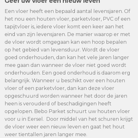
Geef uw vloer een nieuw leven
Een vloer heeft een bepaald aantal levensjaren. Of
het nou een houten vloer, parketvloer, PVC of een
tapijtvloer is, iedere vloer komt een keer aan het
eind van zijn levensjaren. De manier waarop er met
de vloer wordt omgegaan kan een hoop bepalen
op het gebied van levensduur. Wordt de vloer
goed onderhouden, dan kan het vele jaren langer
mee gaan dan wanneer de vloer niet goed wordt
onderhouden. Een goed onderhoud is daarom erg
belangrijk. Wanneer u beschikt over een houten
vloer of een parketvloer, dan kan deze vloer
opgeschuurd worden wanneer het door de jaren
heen is verouderd of beschadigingen heeft
opgelopen. Bebo Parket schuurt uw houten vloer
voor u in Eersel. Door middel van het schuren krijgt
de vloer weer een nieuw leven en gaat het hout
weer tientallen jaren langer mee.