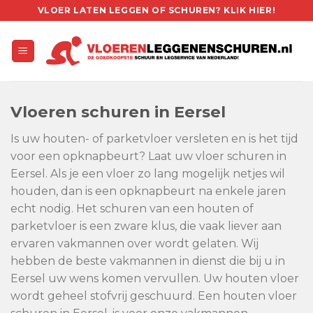
Skip
VLOER LATEN LEGGEN OF SCHUREN? KLIK HIER!
to
content
Vloeren schuren in Eersel
Is uw houten- of parketvloer versleten en is het tijd
voor een opknapbeurt? Laat uw vloer schuren in
Eersel. Als je een vloer zo lang mogelijk netjes wil
houden, dan is een opknapbeurt na enkele jaren
echt nodig. Het schuren van een houten of
parketvloer is een zware klus, die vaak liever aan
ervaren vakmannen over wordt gelaten. Wij
hebben de beste vakmannen in dienst die bij u in
Eersel uw wens komen vervullen. Uw houten vloer
wordt geheel stofvrij geschuurd. Een houten vloer