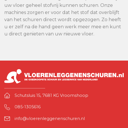
uw vloer geheel stofvrij kunnen schuren. Onze
machines zorgen er voor dat het stof dat overblijft
van het schuren direct wordt opgezogen. Zo heeft
u er zelf na de hand geen werk meer mee en kunt
u direct genieten van uw nieuwe vloer.
Schutsluis 15, 7681 KG Vroomshoop
085-1305616
info@vloerenleggenenschuren.nl