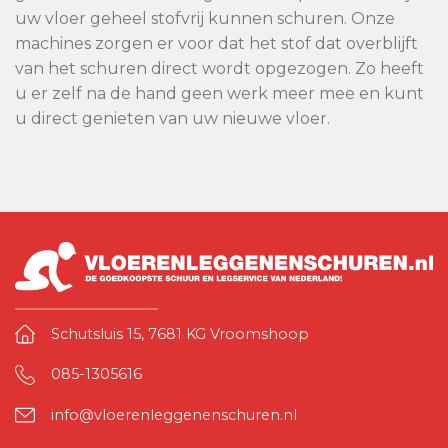
uw vloer geheel stofvrij kunnen schuren. Onze
machines zorgen er voor dat het stof dat overblijft
van het schuren direct wordt opgezogen. Zo heeft
u er zelf na de hand geen werk meer mee en kunt
u direct genieten van uw nieuwe vloer.
Schutsluis 15, 7681 KG Vroomshoop
085-1305616
info@vloerenleggenenschuren.nl