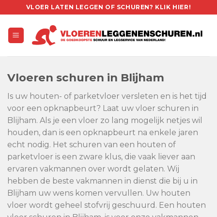
Skip
VLOER LATEN LEGGEN OF SCHUREN? KLIK HIER!
to
content
Vloeren schuren in Blijham
Is uw houten- of parketvloer versleten en is het tijd
voor een opknapbeurt? Laat uw vloer schuren in
Blijham. Als je een vloer zo lang mogelijk netjes wil
houden, dan is een opknapbeurt na enkele jaren
echt nodig. Het schuren van een houten of
parketvloer is een zware klus, die vaak liever aan
ervaren vakmannen over wordt gelaten. Wij
hebben de beste vakmannen in dienst die bij u in
Blijham uw wens komen vervullen. Uw houten
vloer wordt geheel stofvrij geschuurd. Een houten