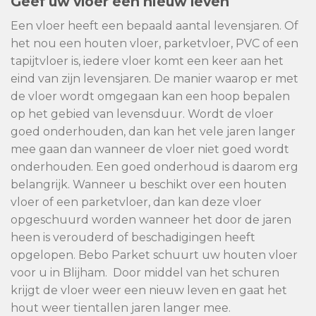
Geef uw vloer een nieuw leven
Een vloer heeft een bepaald aantal levensjaren. Of
het nou een houten vloer, parketvloer, PVC of een
tapijtvloer is, iedere vloer komt een keer aan het
eind van zijn levensjaren. De manier waarop er met
de vloer wordt omgegaan kan een hoop bepalen
op het gebied van levensduur. Wordt de vloer
goed onderhouden, dan kan het vele jaren langer
mee gaan dan wanneer de vloer niet goed wordt
onderhouden. Een goed onderhoud is daarom erg
belangrijk. Wanneer u beschikt over een houten
vloer of een parketvloer, dan kan deze vloer
opgeschuurd worden wanneer het door de jaren
heen is verouderd of beschadigingen heeft
opgelopen. Bebo Parket schuurt uw houten vloer
voor u in Blijham. Door middel van het schuren
krijgt de vloer weer een nieuw leven en gaat het
hout weer tientallen jaren langer mee.