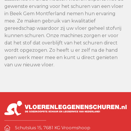
gewenste ervaring voor het schuren van een vloer
in Beek Gem Montferland nemen hun ervaring
mee. Ze maken gebruik van kwalitatief
gereedschap waardoor zij uw vloer geheel stofvrij
kunnen schuren. Onze machines zorgen er voor
dat het stof dat overblijft van het schuren direct
wordt opgezogen. Zo heeft u er zelf na de hand
geen werk meer mee en kunt u direct genieten
van uw nieuwe vloer.
Schutsluis 15, 7681 KG Vroomshoop