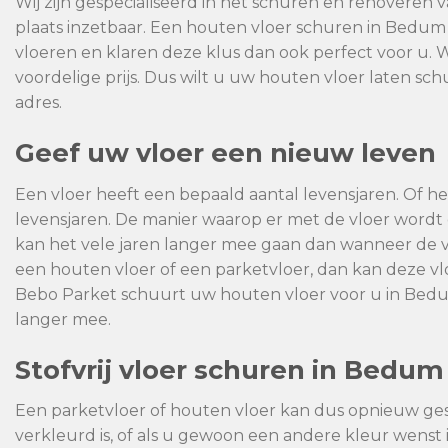
Wij zijn gespecialiseerd in het schuren en renoveren 
plaats inzetbaar. Een houten vloer schuren in Bedu
vloeren en klaren deze klus dan ook perfect voor u. 
voordelige prijs. Dus wilt u uw houten vloer laten sc
adres.
Geef uw vloer een nieuw leven
Een vloer heeft een bepaald aantal levensjaren. Of het
levensjaren. De manier waarop er met de vloer wor
kan het vele jaren langer mee gaan dan wanneer de 
een houten vloer of een parketvloer, dan kan deze 
Bebo Parket schuurt uw houten vloer voor u in Bedum
langer mee.
Stofvrij vloer schuren in Bedum
Een parketvloer of houten vloer kan dus opnieuw ge
verkleurd is, of als u gewoon een andere kleur wenst