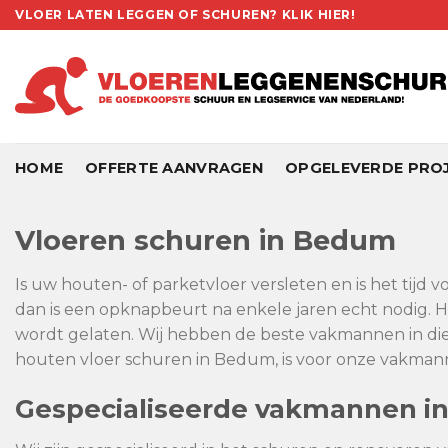
Skip
VLOER LATEN LEGGEN OF SCHUREN? KLIK HIER!
to
content
HOME
OFFERTE AANVRAGEN
OPGELEVERDE PRO
Vloeren schuren in Bedum
Is uw houten- of parketvloer versleten en is het tijd
dan is een opknapbeurt na enkele jaren echt nodig. H
wordt gelaten. Wij hebben de beste vakmannen in die
houten vloer schuren in Bedum, is voor onze vakmannen
Gespecialiseerde vakmannen i