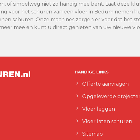
nden, of simpelweg niet zo handig mee bent. Laat deze klus
ng voor het schuren van een vloer in Bedum nemen hun
nnen schuren. Onze machines zorgen er voor dat het stof
 meer mee en kunt u direct genieten van uw nieuwe vlo
HANDIGE LINKS
Offerte aanvragen
Opgeleverde projecte
Vloer leggen
Vloer laten schuren
Sitemap