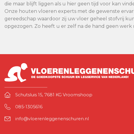
die maar blijft liggen als u hier geen tijd voor kan vi
Onze houten vloeren experts met de gewenste ervari
gereedschap waardoor zij uw vloer geheel stofvrij ku
opgezogen. Zo heeft u er zelf na de hand geen werk
Schutsluis 15, 7681 KG Vroomshoop
085-1305616
info@vloerenleggenenschuren.nl