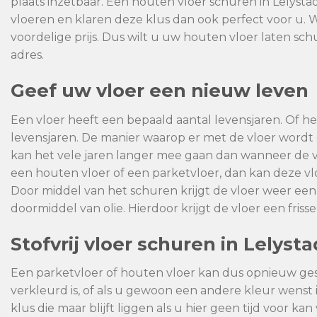
plaats inzetbaar. Een houten vloer schuren in Lelys
vloeren en klaren deze klus dan ook perfect voor u. 
voordelige prijs. Dus wilt u uw houten vloer laten sch
adres.
Geef uw vloer een nieuw leven
Een vloer heeft een bepaald aantal levensjaren. Of het
levensjaren. De manier waarop er met de vloer wor
kan het vele jaren langer mee gaan dan wanneer de 
een houten vloer of een parketvloer, dan kan deze 
Door middel van het schuren krijgt de vloer weer een
doormiddel van olie. Hierdoor krijgt de vloer een fris
Stofvrij vloer schuren in Lelysta
Een parketvloer of houten vloer kan dus opnieuw ge
verkleurd is, of als u gewoon een andere kleur wenst 
klus die maar blijft liggen als u hier geen tijd voor 