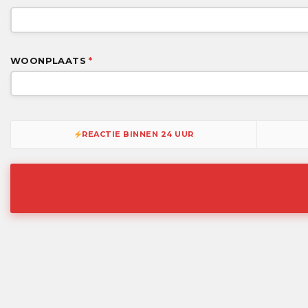
WOONPLAATS
*
REACTIE BINNEN 24 UUR