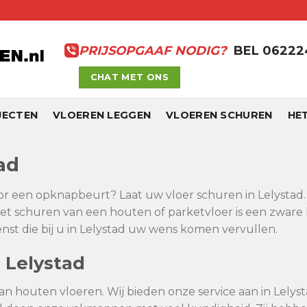
PRIJSOPGAAF NODIG?
BEL 0622
CHAT MET ONS
JECTEN
VLOEREN LEGGEN
VLOEREN SCHUREN
HE
ad
oor een opknapbeurt? Laat uw vloer schuren in Lelystad. 
et schuren van een houten of parketvloer is een zware 
st die bij u in Lelystad uw wens komen vervullen.
 Lelystad
an houten vloeren. Wij bieden onze service aan in Lelyst