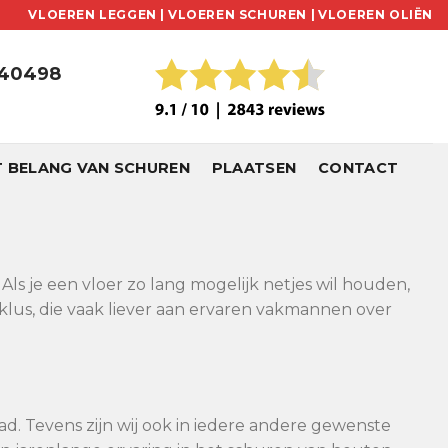
VLOEREN LEGGEN |
VLOEREN SCHUREN |
VLOEREN OLIËN
240498
T BELANG VAN SCHUREN
PLAATSEN
CONTACT
Als je een vloer zo lang mogelijk netjes wil houden,
klus, die vaak liever aan ervaren vakmannen over
ad. Tevens zijn wij ook in iedere andere gewenste