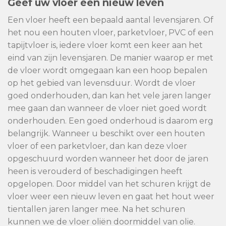
Geef uw vloer een nieuw leven
Een vloer heeft een bepaald aantal levensjaren. Of
het nou een houten vloer, parketvloer, PVC of een
tapijtvloer is, iedere vloer komt een keer aan het
eind van zijn levensjaren. De manier waarop er met
de vloer wordt omgegaan kan een hoop bepalen
op het gebied van levensduur. Wordt de vloer
goed onderhouden, dan kan het vele jaren langer
mee gaan dan wanneer de vloer niet goed wordt
onderhouden. Een goed onderhoud is daarom erg
belangrijk. Wanneer u beschikt over een houten
vloer of een parketvloer, dan kan deze vloer
opgeschuurd worden wanneer het door de jaren
heen is verouderd of beschadigingen heeft
opgelopen. Door middel van het schuren krijgt de
vloer weer een nieuw leven en gaat het hout weer
tientallen jaren langer mee. Na het schuren
kunnen we de vloer oliën doormiddel van olie.