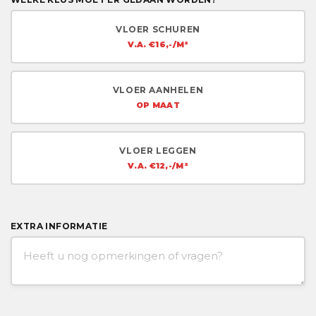
VLOER SCHUREN
V.A. €16,-/M²
VLOER AANHELEN
OP MAAT
VLOER LEGGEN
V.A. €12,-/M²
EXTRA INFORMATIE