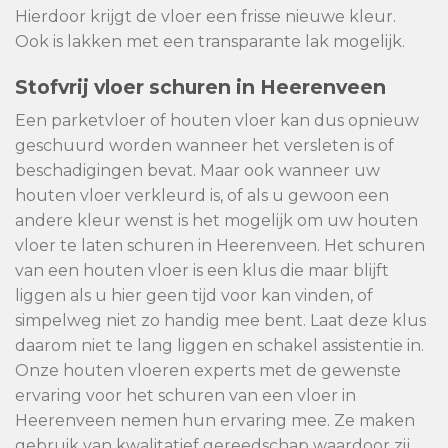
Hierdoor krijgt de vloer een frisse nieuwe kleur.
Ook is lakken met een transparante lak mogelijk.
Stofvrij vloer schuren in Heerenveen
Een parketvloer of houten vloer kan dus opnieuw
geschuurd worden wanneer het versleten is of
beschadigingen bevat. Maar ook wanneer uw
houten vloer verkleurd is, of als u gewoon een
andere kleur wenst is het mogelijk om uw houten
vloer te laten schuren in Heerenveen. Het schuren
van een houten vloer is een klus die maar blijft
liggen als u hier geen tijd voor kan vinden, of
simpelweg niet zo handig mee bent. Laat deze klus
daarom niet te lang liggen en schakel assistentie in.
Onze houten vloeren experts met de gewenste
ervaring voor het schuren van een vloer in
Heerenveen nemen hun ervaring mee. Ze maken
gebruik van kwalitatief gereedschap waardoor zij