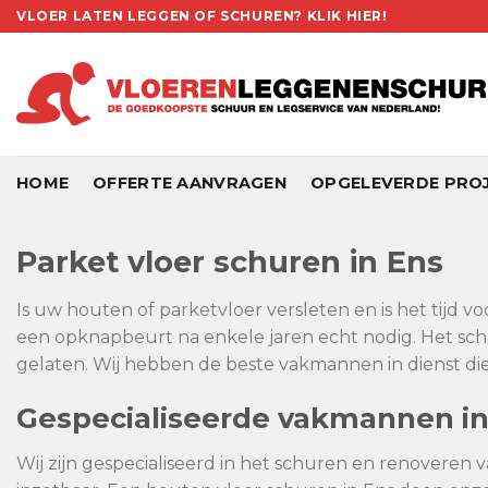
Skip
VLOER LATEN LEGGEN OF SCHUREN? KLIK HIER!
to
content
HOME
OFFERTE AANVRAGEN
OPGELEVERDE PRO
Parket vloer schuren in Ens
Is uw houten of parketvloer versleten en is het tijd v
een opknapbeurt na enkele jaren echt nodig. Het sch
gelaten. Wij hebben de beste vakmannen in dienst die
Gespecialiseerde vakmannen in
Wij zijn gespecialiseerd in het schuren en renoveren v