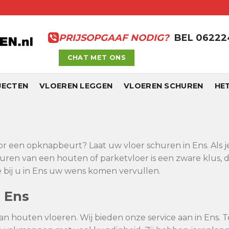
PRIJSOPGAAF NODIG?
BEL 0622
CHAT MET ONS
JECTEN
VLOEREN LEGGEN
VLOEREN SCHUREN
HE
oor een opknapbeurt? Laat uw vloer schuren in Ens. Als j
uren van een houten of parketvloer is een zware klus, 
 bij u in Ens uw wens komen vervullen.
 Ens
an houten vloeren. Wij bieden onze service aan in Ens. T