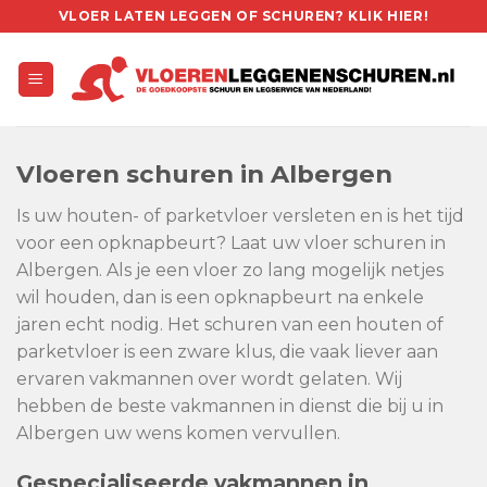
Skip
VLOER LATEN LEGGEN OF SCHUREN? KLIK HIER!
to
content
Vloeren schuren in Albergen
Is uw houten- of parketvloer versleten en is het tijd
voor een opknapbeurt? Laat uw vloer schuren in
Albergen. Als je een vloer zo lang mogelijk netjes
wil houden, dan is een opknapbeurt na enkele
jaren echt nodig. Het schuren van een houten of
parketvloer is een zware klus, die vaak liever aan
ervaren vakmannen over wordt gelaten. Wij
hebben de beste vakmannen in dienst die bij u in
Albergen uw wens komen vervullen.
Gespecialiseerde vakmannen in