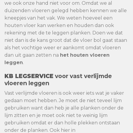
we ook onze hand niet voor om. Omdat we al
duizenden vloeren gelegd hebben kennen we alle
kneepjes van het vak. We weten hoeveel een
houten vloer kan werken en houden dan ook
rekening met de te leggen planken. Doen we dat
niet dan is de kans groot dat de vloer bol gaat staan
als het vochtige weer er aankomt omdat vloeren
dan uit gaan zetten na
het houten vloeren
leggen
.
KB
LEGSERVICE
voor vast verlijmde
vloeren leggen
Vast verlijmde vloeren is ook weer iets wat je vaker
gedaan moet hebben. Je moet de niet teveel lijm
gebruiken want dan heb je alle planken onder de
lijm zitten en je moet ook niet te weinig lijm
gebruiken omdat er dan holle plekken ontstaan
onder de planken. Ook hier in