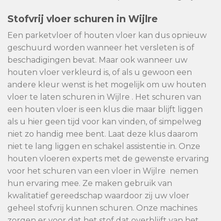
Stofvrij vloer schuren in Wijlre
Een parketvloer of houten vloer kan dus opnieuw
geschuurd worden wanneer het versleten is of
beschadigingen bevat. Maar ook wanneer uw
houten vloer verkleurd is, of als u gewoon een
andere kleur wenst is het mogelijk om uw houten
vloer te laten schuren in Wijlre . Het schuren van
een houten vloer is een klus die maar blijft liggen
als u hier geen tijd voor kan vinden, of simpelweg
niet zo handig mee bent. Laat deze klus daarom
niet te lang liggen en schakel assistentie in. Onze
houten vloeren experts met de gewenste ervaring
voor het schuren van een vloer in Wijlre nemen
hun ervaring mee. Ze maken gebruik van
kwalitatief gereedschap waardoor zij uw vloer
geheel stofvrij kunnen schuren. Onze machines
zorgen er voor dat het stof dat overblijft van het