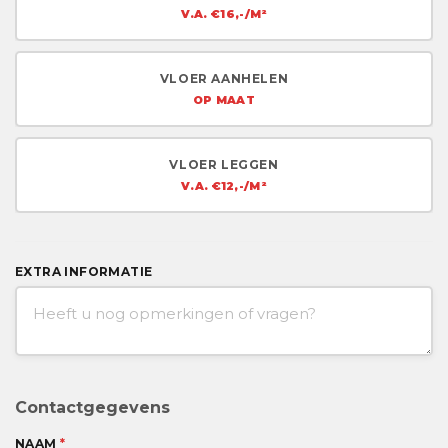
V.A. €16,-/M²
VLOER AANHELEN
OP MAAT
VLOER LEGGEN
V.A. €12,-/M²
EXTRA INFORMATIE
Contactgegevens
NAAM
*