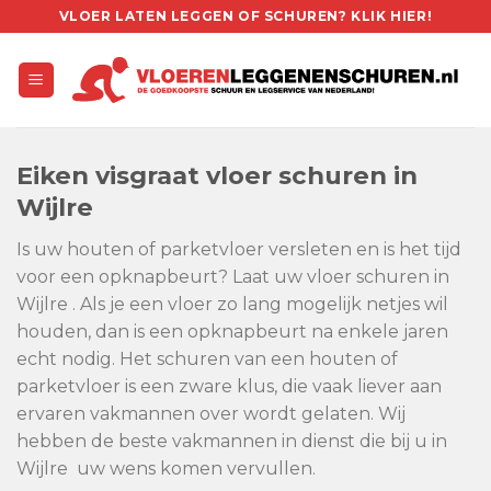
Skip
VLOER LATEN LEGGEN OF SCHUREN? KLIK HIER!
to
content
Eiken visgraat vloer schuren in
Wijlre
Is uw houten of parketvloer versleten en is het tijd
voor een opknapbeurt? Laat uw vloer schuren in
Wijlre . Als je een vloer zo lang mogelijk netjes wil
houden, dan is een opknapbeurt na enkele jaren
echt nodig. Het schuren van een houten of
parketvloer is een zware klus, die vaak liever aan
ervaren vakmannen over wordt gelaten. Wij
hebben de beste vakmannen in dienst die bij u in
Wijlre uw wens komen vervullen.