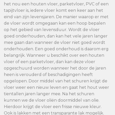
het nou een houten vloer, parketvloer, PVC of een
tapijtvloer is, iedere vloer komt een keer aan het
eind van zijn levensjaren. De manier waarop er met
de vloer wordt omgegaan kan een hoop bepalen
op het gebied van levensduur. Wordt de vloer
goed onderhouden, dan kan het vele jaren langer
mee gaan dan wanneer de vloer niet goed wordt
onderhouden. Een goed onderhoud is daarom erg
belangrijk. Wanneer u beschikt over een houten
vloer of een parketvloer, dan kan deze vloer
opgeschuurd worden wanneer het door de jaren
heen is verouderd of beschadigingen heeft
opgelopen. Door middel van het schuren krijgt de
vloer weer een nieuw leven en gaat het hout weer
tientallen jaren langer mee. Na het schuren
kunnen we de vloer oliën doormiddel van olie.
Hierdoor krijgt de vloer een frisse nieuwe kleur.
Ook is lakken met een transparante lak mogelijk.