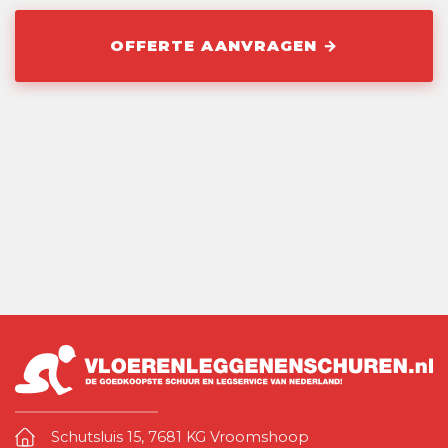
Schutsluis 15, 7681 KG Vroomshoop