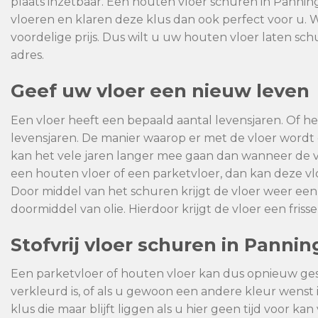
plaats inzetbaar. Een houten vloer schuren in Panni
vloeren en klaren deze klus dan ook perfect voor u. 
voordelige prijs. Dus wilt u uw houten vloer laten sc
adres.
Geef uw vloer een nieuw leven
Een vloer heeft een bepaald aantal levensjaren. Of het
levensjaren. De manier waarop er met de vloer wor
kan het vele jaren langer mee gaan dan wanneer de 
een houten vloer of een parketvloer, dan kan deze 
Door middel van het schuren krijgt de vloer weer een
doormiddel van olie. Hierdoor krijgt de vloer een fris
Stofvrij vloer schuren in Panni
Een parketvloer of houten vloer kan dus opnieuw ge
verkleurd is, of als u gewoon een andere kleur wenst
klus die maar blijft liggen als u hier geen tijd voor 