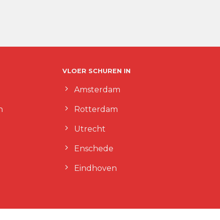
VLOER SCHUREN IN
Amsterdam
n
Rotterdam
Utrecht
Enschede
Eindhoven