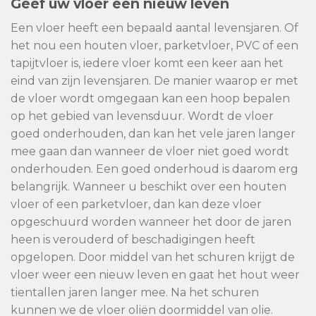
Geef uw vloer een nieuw leven
Een vloer heeft een bepaald aantal levensjaren. Of
het nou een houten vloer, parketvloer, PVC of een
tapijtvloer is, iedere vloer komt een keer aan het
eind van zijn levensjaren. De manier waarop er met
de vloer wordt omgegaan kan een hoop bepalen
op het gebied van levensduur. Wordt de vloer
goed onderhouden, dan kan het vele jaren langer
mee gaan dan wanneer de vloer niet goed wordt
onderhouden. Een goed onderhoud is daarom erg
belangrijk. Wanneer u beschikt over een houten
vloer of een parketvloer, dan kan deze vloer
opgeschuurd worden wanneer het door de jaren
heen is verouderd of beschadigingen heeft
opgelopen. Door middel van het schuren krijgt de
vloer weer een nieuw leven en gaat het hout weer
tientallen jaren langer mee. Na het schuren
kunnen we de vloer oliën doormiddel van olie.