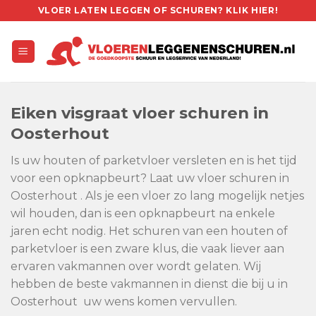
Skip
VLOER LATEN LEGGEN OF SCHUREN? KLIK HIER!
to
content
Eiken visgraat vloer schuren in
Oosterhout
Is uw houten of parketvloer versleten en is het tijd
voor een opknapbeurt? Laat uw vloer schuren in
Oosterhout . Als je een vloer zo lang mogelijk netjes
wil houden, dan is een opknapbeurt na enkele
jaren echt nodig. Het schuren van een houten of
parketvloer is een zware klus, die vaak liever aan
ervaren vakmannen over wordt gelaten. Wij
hebben de beste vakmannen in dienst die bij u in
Oosterhout uw wens komen vervullen.