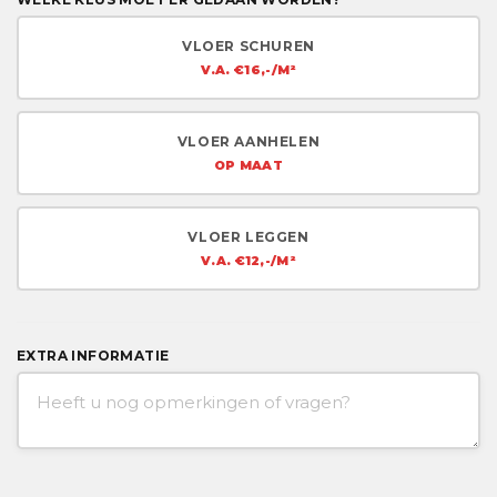
VLOER SCHUREN
V.A. €16,-/M²
VLOER AANHELEN
OP MAAT
VLOER LEGGEN
V.A. €12,-/M²
EXTRA INFORMATIE