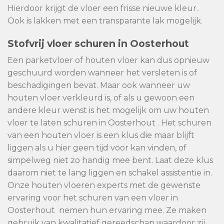
Hierdoor krijgt de vloer een frisse nieuwe kleur.
Ook is lakken met een transparante lak mogelijk.
Stofvrij vloer schuren in Oosterhout
Een parketvloer of houten vloer kan dus opnieuw
geschuurd worden wanneer het versleten is of
beschadigingen bevat. Maar ook wanneer uw
houten vloer verkleurd is, of als u gewoon een
andere kleur wenst is het mogelijk om uw houten
vloer te laten schuren in Oosterhout . Het schuren
van een houten vloer is een klus die maar blijft
liggen als u hier geen tijd voor kan vinden, of
simpelweg niet zo handig mee bent. Laat deze klus
daarom niet te lang liggen en schakel assistentie in.
Onze houten vloeren experts met de gewenste
ervaring voor het schuren van een vloer in
Oosterhout nemen hun ervaring mee. Ze maken
gebruik van kwalitatief gereedschap waardoor zij