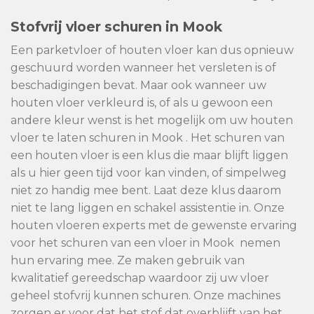
Stofvrij vloer schuren in Mook
Een parketvloer of houten vloer kan dus opnieuw
geschuurd worden wanneer het versleten is of
beschadigingen bevat. Maar ook wanneer uw
houten vloer verkleurd is, of als u gewoon een
andere kleur wenst is het mogelijk om uw houten
vloer te laten schuren in Mook . Het schuren van
een houten vloer is een klus die maar blijft liggen
als u hier geen tijd voor kan vinden, of simpelweg
niet zo handig mee bent. Laat deze klus daarom
niet te lang liggen en schakel assistentie in. Onze
houten vloeren experts met de gewenste ervaring
voor het schuren van een vloer in Mook nemen
hun ervaring mee. Ze maken gebruik van
kwalitatief gereedschap waardoor zij uw vloer
geheel stofvrij kunnen schuren. Onze machines
zorgen er voor dat het stof dat overblijft van het