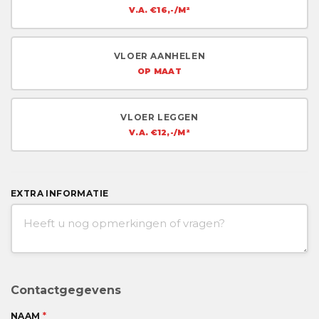
V.A. €16,-/M²
VLOER AANHELEN
OP MAAT
VLOER LEGGEN
V.A. €12,-/M²
EXTRA INFORMATIE
Contactgegevens
NAAM
*