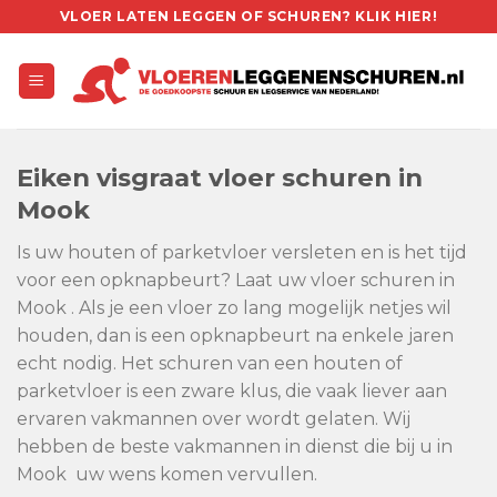
Skip
VLOER LATEN LEGGEN OF SCHUREN? KLIK HIER!
to
content
Eiken visgraat vloer schuren in
Mook
Is uw houten of parketvloer versleten en is het tijd
voor een opknapbeurt? Laat uw vloer schuren in
Mook . Als je een vloer zo lang mogelijk netjes wil
houden, dan is een opknapbeurt na enkele jaren
echt nodig. Het schuren van een houten of
parketvloer is een zware klus, die vaak liever aan
ervaren vakmannen over wordt gelaten. Wij
hebben de beste vakmannen in dienst die bij u in
Mook uw wens komen vervullen.