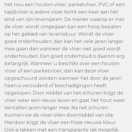
het nou een houten vloer, parketvloer, PVC of een
tapijtvloer is, iedere vloer komt een keer aan het
eind van zijn levensjaren. De manier waarop er met
de vloer wordt omgegaan kan een hoop bepalen
op het gebied van levensduur. Wordt de vloer
goed onderhouden, dan kan het vele jaren langer
mee gaan dan wanneer de vloer niet goed wordt
onderhouden. Een goed onderhoud is daarom erg
belangrijk. Wanneer u beschikt over een houten
vloer of een parketvloer, dan kan deze vloer
opgeschuurd worden wanneer het door de jaren
heen is verouderd of beschadigingen heeft
opgelopen. Door middel van het schuren krijgt de
vloer weer een nieuw leven en gaat het hout weer
tientallen jaren langer mee. Na het schuren
kunnen we de vloer oliën doormiddel van olie.
Hierdoor krijgt de vloer een frisse nieuwe kleur.
Ook is lakken met een transparante lak mogelijk.