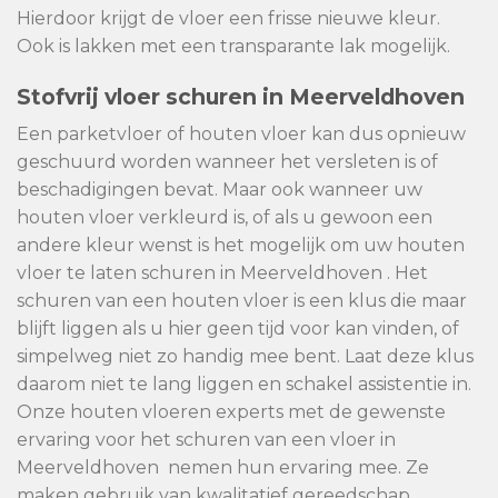
Hierdoor krijgt de vloer een frisse nieuwe kleur.
Ook is lakken met een transparante lak mogelijk.
Stofvrij vloer schuren in Meerveldhoven
Een parketvloer of houten vloer kan dus opnieuw
geschuurd worden wanneer het versleten is of
beschadigingen bevat. Maar ook wanneer uw
houten vloer verkleurd is, of als u gewoon een
andere kleur wenst is het mogelijk om uw houten
vloer te laten schuren in Meerveldhoven . Het
schuren van een houten vloer is een klus die maar
blijft liggen als u hier geen tijd voor kan vinden, of
simpelweg niet zo handig mee bent. Laat deze klus
daarom niet te lang liggen en schakel assistentie in.
Onze houten vloeren experts met de gewenste
ervaring voor het schuren van een vloer in
Meerveldhoven nemen hun ervaring mee. Ze
maken gebruik van kwalitatief gereedschap