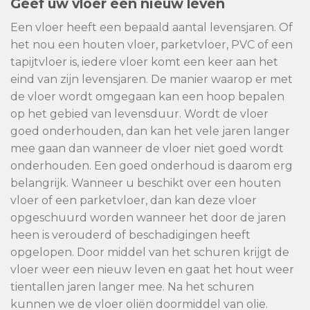
Geef uw vloer een nieuw leven
Een vloer heeft een bepaald aantal levensjaren. Of
het nou een houten vloer, parketvloer, PVC of een
tapijtvloer is, iedere vloer komt een keer aan het
eind van zijn levensjaren. De manier waarop er met
de vloer wordt omgegaan kan een hoop bepalen
op het gebied van levensduur. Wordt de vloer
goed onderhouden, dan kan het vele jaren langer
mee gaan dan wanneer de vloer niet goed wordt
onderhouden. Een goed onderhoud is daarom erg
belangrijk. Wanneer u beschikt over een houten
vloer of een parketvloer, dan kan deze vloer
opgeschuurd worden wanneer het door de jaren
heen is verouderd of beschadigingen heeft
opgelopen. Door middel van het schuren krijgt de
vloer weer een nieuw leven en gaat het hout weer
tientallen jaren langer mee. Na het schuren
kunnen we de vloer oliën doormiddel van olie.