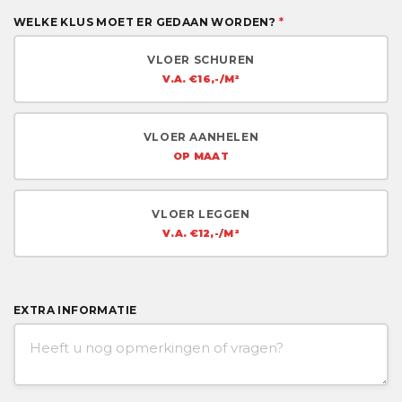
WELKE KLUS MOET ER GEDAAN WORDEN?
*
VLOER SCHUREN
V.A. €16,-/M²
VLOER AANHELEN
OP MAAT
VLOER LEGGEN
V.A. €12,-/M²
EXTRA INFORMATIE