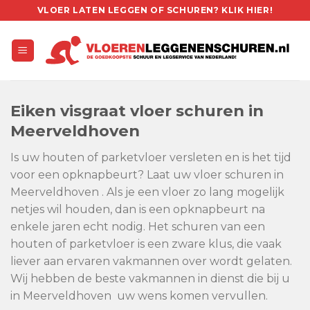
Skip
VLOER LATEN LEGGEN OF SCHUREN? KLIK HIER!
to
content
Eiken visgraat vloer schuren in
Meerveldhoven
Is uw houten of parketvloer versleten en is het tijd
voor een opknapbeurt? Laat uw vloer schuren in
Meerveldhoven . Als je een vloer zo lang mogelijk
netjes wil houden, dan is een opknapbeurt na
enkele jaren echt nodig. Het schuren van een
houten of parketvloer is een zware klus, die vaak
liever aan ervaren vakmannen over wordt gelaten.
Wij hebben de beste vakmannen in dienst die bij u
in Meerveldhoven uw wens komen vervullen.