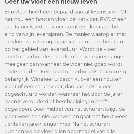
Geef uw vloer een nieuw leven
Een vloer heeft een bepaald aantal levensjaren. Of
het nou een houten vloer, parketvloer, PVC of een
tapijtvloer is, iedere vloer komt een keer aan het
eind van zijn levensjaren. De manier waarop er met
de vloer wordt omgegaan kan een hoop bepalen
op het gebied van levensduur. Wordt de vloer
goed onderhouden, dan kan het vele jaren langer
mee gaan dan wanneer de vloer niet goed wordt
onderhouden. Een goed onderhoud is daarom erg
belangrijk. Wanneer u beschikt over een houten
vloer of een parketvloer, dan kan deze vloer
opgeschuurd worden wanneer het door de jaren
heen is verouderd of beschadigingen heeft
opgelopen. Door middel van het schuren krijgt de
vloer weer een nieuw leven en gaat het hout weer
tientallen jaren langer mee. Na het schuren
kunnen we de vloer oliën doormiddel van olie.