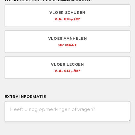
VLOER SCHUREN
V.A. €16,-/M²
VLOER AANHELEN
OP MAAT
VLOER LEGGEN
V.A. €12,-/M²
EXTRA INFORMATIE