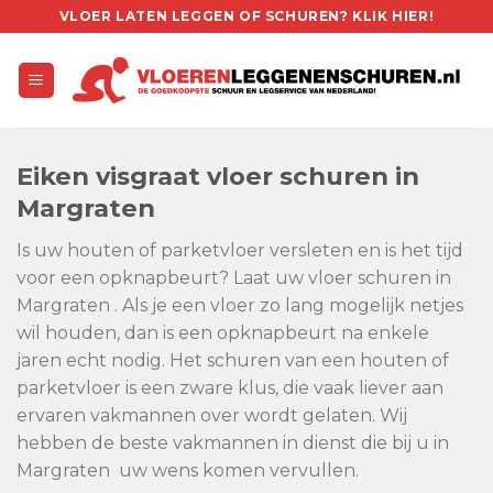
Skip
VLOER LATEN LEGGEN OF SCHUREN? KLIK HIER!
to
content
Eiken visgraat vloer schuren in
Margraten
Is uw houten of parketvloer versleten en is het tijd
voor een opknapbeurt? Laat uw vloer schuren in
Margraten . Als je een vloer zo lang mogelijk netjes
wil houden, dan is een opknapbeurt na enkele
jaren echt nodig. Het schuren van een houten of
parketvloer is een zware klus, die vaak liever aan
ervaren vakmannen over wordt gelaten. Wij
hebben de beste vakmannen in dienst die bij u in
Margraten uw wens komen vervullen.