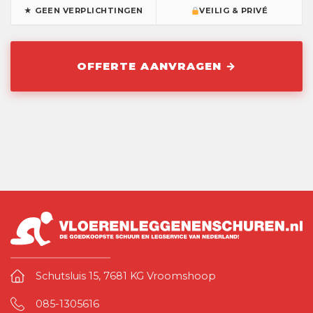
★ GEEN VERPLICHTINGEN
VEILIG & PRIVÉ
Schutsluis 15, 7681 KG Vroomshoop
085-1305616