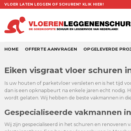
Skip
VLOER LATEN LEGGEN OF SCHUREN? KLIK HIER!
to
content
HOME
OFFERTE AANVRAGEN
OPGELEVERDE PRO
Eiken visgraat vloer schuren 
Is uw houten of parketvloer versleten en is het tijd v
dan is een opknapbeurt na enkele jaren echt nodig. H
wordt gelaten. Wij hebben de beste vakmannen in die
Gespecialiseerde vakmannen i
Wij zijn gespecialiseerd in het schuren en renoveren 