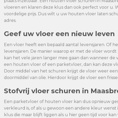
plaats inzetbaar. Een houten vloer schuren in Maasb
vloeren en klaren deze klus dan ook perfect voor u. 
voordelige prijs. Dus wilt u uw houten vloer laten sc
adres.
Geef uw vloer een nieuw leven
Een vloer heeft een bepaald aantal levensjaren. Of het
levensjaren. De manier waarop er met de vloer wor
kan het vele jaren langer mee gaan dan wanneer de 
een houten vloer of een parketvloer, dan kan deze 
Door middel van het schuren krijgt de vloer weer een
doormiddel van olie. Hierdoor krijgt de vloer een fris
Stofvrij vloer schuren in Maasb
Een parketvloer of houten vloer kan dus opnieuw ge
verkleurd is, of als u gewoon een andere kleur wenst
klus die maar blijft liggen als u hier geen tijd voor 