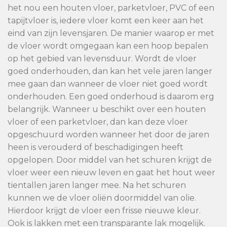
het nou een houten vloer, parketvloer, PVC of een
tapijtvloer is, iedere vloer komt een keer aan het
eind van zijn levensjaren. De manier waarop er met
de vloer wordt omgegaan kan een hoop bepalen
op het gebied van levensduur. Wordt de vloer
goed onderhouden, dan kan het vele jaren langer
mee gaan dan wanneer de vloer niet goed wordt
onderhouden. Een goed onderhoud is daarom erg
belangrijk. Wanneer u beschikt over een houten
vloer of een parketvloer, dan kan deze vloer
opgeschuurd worden wanneer het door de jaren
heen is verouderd of beschadigingen heeft
opgelopen. Door middel van het schuren krijgt de
vloer weer een nieuw leven en gaat het hout weer
tientallen jaren langer mee. Na het schuren
kunnen we de vloer oliën doormiddel van olie.
Hierdoor krijgt de vloer een frisse nieuwe kleur.
Ook is lakken met een transparante lak mogelijk.