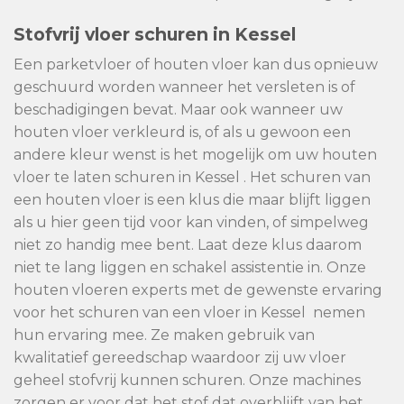
Stofvrij vloer schuren in Kessel
Een parketvloer of houten vloer kan dus opnieuw
geschuurd worden wanneer het versleten is of
beschadigingen bevat. Maar ook wanneer uw
houten vloer verkleurd is, of als u gewoon een
andere kleur wenst is het mogelijk om uw houten
vloer te laten schuren in Kessel . Het schuren van
een houten vloer is een klus die maar blijft liggen
als u hier geen tijd voor kan vinden, of simpelweg
niet zo handig mee bent. Laat deze klus daarom
niet te lang liggen en schakel assistentie in. Onze
houten vloeren experts met de gewenste ervaring
voor het schuren van een vloer in Kessel nemen
hun ervaring mee. Ze maken gebruik van
kwalitatief gereedschap waardoor zij uw vloer
geheel stofvrij kunnen schuren. Onze machines
zorgen er voor dat het stof dat overblijft van het