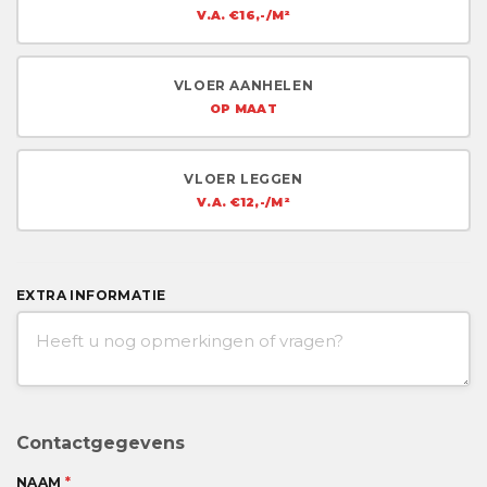
V.A. €16,-/M²
VLOER AANHELEN
OP MAAT
VLOER LEGGEN
V.A. €12,-/M²
EXTRA INFORMATIE
Contactgegevens
NAAM
*