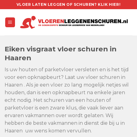
Skip
VLOER LATEN LEGGEN OF SCHUREN? KLIK HIER!
to
content
Eiken visgraat vloer schuren in
Haaren
Is uw houten of parketvloer versleten en is het tijd
voor een opknapbeurt? Laat uw vloer schuren in
Haaren . Als je een vloer zo lang mogelijk netjes wil
houden, dan is een opknapbeurt na enkele jaren
echt nodig. Het schuren van een houten of
parketvloer is een zware klus, die vaak liever aan
ervaren vakmannen over wordt gelaten. Wij
hebben de beste vakmannen in dienst die bij u in
Haaren uw wens komen vervullen.