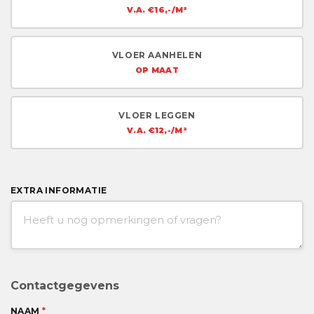
V.A. €16,-/M²
VLOER AANHELEN
OP MAAT
VLOER LEGGEN
V.A. €12,-/M²
EXTRA INFORMATIE
Contactgegevens
NAAM
*