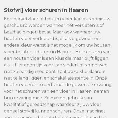
Stofvrij vloer schuren in Haaren
Een parketvloer of houten vloer kan dus opnieuw
geschuurd worden wanneer het versleten is of
beschadigingen bevat. Maar ook wanneer uw
houten vloer verkleurd is, of als u gewoon een
andere kleur wenst is het mogelijk om uw houten
vloer te laten schuren in Haaren . Het schuren van
een houten vloer is een klus die maar blijft liggen
als u hier geen tijd voor kan vinden, of simpelweg
niet zo handig mee bent. Laat deze klus daarom
niet te lang liggen en schakel assistentie in. Onze
houten vloeren experts met de gewenste ervaring
voor het schuren van een vloer in Haaren nemen
hun ervaring mee. Ze maken gebruik van
kwalitatief gereedschap waardoor zij uw vloer
geheel stofvrij kunnen schuren. Onze machines
zorgen er voor dat het stof dat overblijft van het