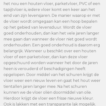
het nou een houten vloer, parketvloer, PVC of een
tapijtvloer is, iedere vloer komt een keer aan het
eind van zijn levensjaren. De manier waarop er met
de vloer wordt omgegaan kan een hoop bepalen
op het gebied van levensduur. Wordt de vloer
goed onderhouden, dan kan het vele jaren langer
mee gaan dan wanneer de vloer niet goed wordt
onderhouden. Een goed onderhoud is daarom erg
belangrijk. Wanneer u beschikt over een houten
vloer of een parketvloer, dan kan deze vloer
opgeschuurd worden wanneer het door de jaren
heen is verouderd of beschadigingen heeft
opgelopen. Door middel van het schuren krijgt de
vloer weer een nieuw leven en gaat het hout weer
tientallen jaren langer mee. Na het schuren
kunnen we de vloer oliën doormiddel van olie.
Hierdoor krijgt de vloer een frisse nieuwe kleur.
Ook is lakken met een transparante lak mogelijk.