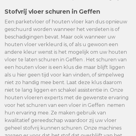
Stofvrij vloer schuren in Geffen
Een parketvloer of houten vloer kan dus opnieuw
geschuurd worden wanneer het versleten is of
beschadigingen bevat. Maar ook wanneer uw
houten vloer verkleurd is, of als u gewoon een
andere kleur wenst is het mogelijk om uw houten
vloer te laten schuren in Geffen . Het schuren van
een houten vloer is een klus die maar blijft liggen
als u hier geen tijd voor kan vinden, of simpelweg
niet zo handig mee bent. Laat deze klus daarom
niet te lang liggen en schakel assistentie in. Onze
houten vloeren experts met de gewenste ervaring
voor het schuren van een vloer in Geffen nemen
hun ervaring mee. Ze maken gebruik van
kwalitatief gereedschap waardoor zij uw vloer
geheel stofvrij kunnen schuren. Onze machines
zorgen er voor dat het stof dat overblijft van het