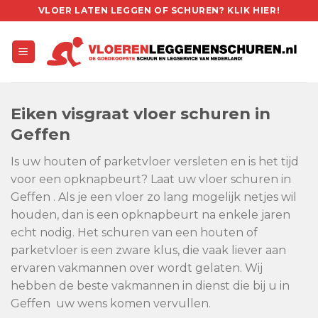
Skip
VLOER LATEN LEGGEN OF SCHUREN? KLIK HIER!
to
content
Eiken visgraat vloer schuren in
Geffen
Is uw houten of parketvloer versleten en is het tijd
voor een opknapbeurt? Laat uw vloer schuren in
Geffen . Als je een vloer zo lang mogelijk netjes wil
houden, dan is een opknapbeurt na enkele jaren
echt nodig. Het schuren van een houten of
parketvloer is een zware klus, die vaak liever aan
ervaren vakmannen over wordt gelaten. Wij
hebben de beste vakmannen in dienst die bij u in
Geffen uw wens komen vervullen.