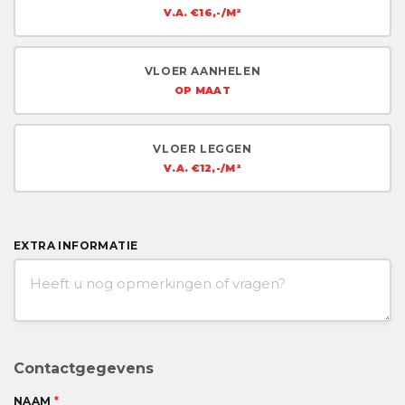
V.A. €16,-/M²
VLOER AANHELEN
OP MAAT
VLOER LEGGEN
V.A. €12,-/M²
EXTRA INFORMATIE
Contactgegevens
NAAM
*