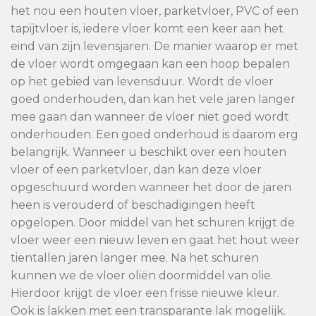
het nou een houten vloer, parketvloer, PVC of een
tapijtvloer is, iedere vloer komt een keer aan het
eind van zijn levensjaren. De manier waarop er met
de vloer wordt omgegaan kan een hoop bepalen
op het gebied van levensduur. Wordt de vloer
goed onderhouden, dan kan het vele jaren langer
mee gaan dan wanneer de vloer niet goed wordt
onderhouden. Een goed onderhoud is daarom erg
belangrijk. Wanneer u beschikt over een houten
vloer of een parketvloer, dan kan deze vloer
opgeschuurd worden wanneer het door de jaren
heen is verouderd of beschadigingen heeft
opgelopen. Door middel van het schuren krijgt de
vloer weer een nieuw leven en gaat het hout weer
tientallen jaren langer mee. Na het schuren
kunnen we de vloer oliën doormiddel van olie.
Hierdoor krijgt de vloer een frisse nieuwe kleur.
Ook is lakken met een transparante lak mogelijk.