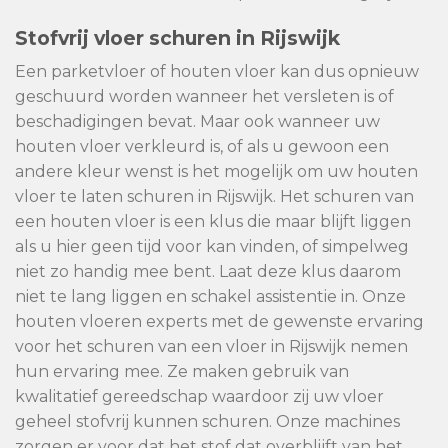
Stofvrij vloer schuren in Rijswijk
Een parketvloer of houten vloer kan dus opnieuw
geschuurd worden wanneer het versleten is of
beschadigingen bevat. Maar ook wanneer uw
houten vloer verkleurd is, of als u gewoon een
andere kleur wenst is het mogelijk om uw houten
vloer te laten schuren in Rijswijk. Het schuren van
een houten vloer is een klus die maar blijft liggen
als u hier geen tijd voor kan vinden, of simpelweg
niet zo handig mee bent. Laat deze klus daarom
niet te lang liggen en schakel assistentie in. Onze
houten vloeren experts met de gewenste ervaring
voor het schuren van een vloer in Rijswijk nemen
hun ervaring mee. Ze maken gebruik van
kwalitatief gereedschap waardoor zij uw vloer
geheel stofvrij kunnen schuren. Onze machines
zorgen er voor dat het stof dat overblijft van het