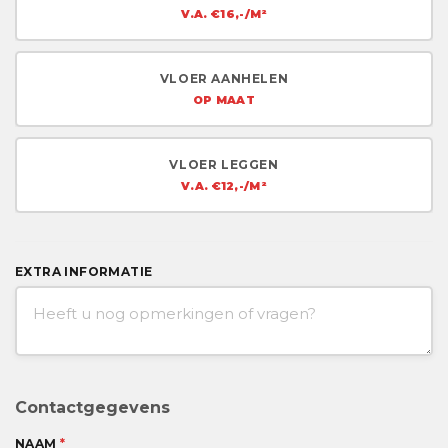
V.A. €16,-/M²
VLOER AANHELEN
OP MAAT
VLOER LEGGEN
V.A. €12,-/M²
EXTRA INFORMATIE
Contactgegevens
NAAM
*