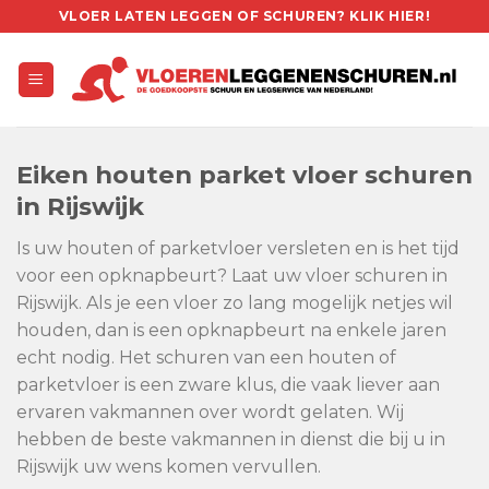
Skip
VLOER LATEN LEGGEN OF SCHUREN? KLIK HIER!
to
content
Eiken houten parket vloer schuren
in Rijswijk
Is uw houten of parketvloer versleten en is het tijd
voor een opknapbeurt? Laat uw vloer schuren in
Rijswijk. Als je een vloer zo lang mogelijk netjes wil
houden, dan is een opknapbeurt na enkele jaren
echt nodig. Het schuren van een houten of
parketvloer is een zware klus, die vaak liever aan
ervaren vakmannen over wordt gelaten. Wij
hebben de beste vakmannen in dienst die bij u in
Rijswijk uw wens komen vervullen.