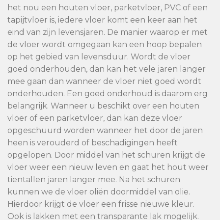
het nou een houten vloer, parketvloer, PVC of een
tapijtvloer is, iedere vloer komt een keer aan het
eind van zijn levensjaren. De manier waarop er met
de vloer wordt omgegaan kan een hoop bepalen
op het gebied van levensduur. Wordt de vloer
goed onderhouden, dan kan het vele jaren langer
mee gaan dan wanneer de vloer niet goed wordt
onderhouden. Een goed onderhoud is daarom erg
belangrijk. Wanneer u beschikt over een houten
vloer of een parketvloer, dan kan deze vloer
opgeschuurd worden wanneer het door de jaren
heen is verouderd of beschadigingen heeft
opgelopen. Door middel van het schuren krijgt de
vloer weer een nieuw leven en gaat het hout weer
tientallen jaren langer mee. Na het schuren
kunnen we de vloer oliën doormiddel van olie.
Hierdoor krijgt de vloer een frisse nieuwe kleur.
Ook is lakken met een transparante lak mogelijk.