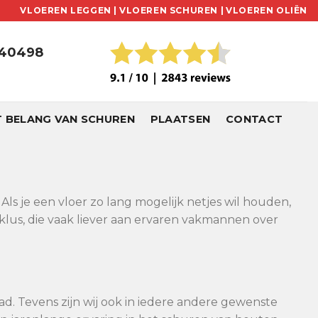
VLOEREN LEGGEN |
VLOEREN SCHUREN |
VLOEREN OLIËN
240498
T BELANG VAN SCHUREN
PLAATSEN
CONTACT
Als je een vloer zo lang mogelijk netjes wil houden,
klus, die vaak liever aan ervaren vakmannen over
ad. Tevens zijn wij ook in iedere andere gewenste