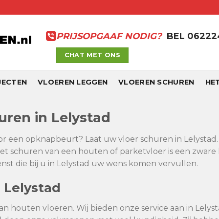
PRIJSOPGAAF NODIG?
BEL 0622
CHAT MET ONS
JECTEN
VLOEREN LEGGEN
VLOEREN SCHUREN
HE
uren in Lelystad
oor een opknapbeurt? Laat uw vloer schuren in Lelystad. 
et schuren van een houten of parketvloer is een zware 
st die bij u in Lelystad uw wens komen vervullen.
 Lelystad
an houten vloeren. Wij bieden onze service aan in Lelyst