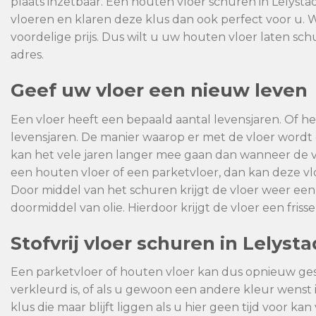
plaats inzetbaar. Een houten vloer schuren in Lelys
vloeren en klaren deze klus dan ook perfect voor u. 
voordelige prijs. Dus wilt u uw houten vloer laten sch
adres.
Geef uw vloer een nieuw leven
Een vloer heeft een bepaald aantal levensjaren. Of het
levensjaren. De manier waarop er met de vloer wor
kan het vele jaren langer mee gaan dan wanneer de 
een houten vloer of een parketvloer, dan kan deze 
Door middel van het schuren krijgt de vloer weer een
doormiddel van olie. Hierdoor krijgt de vloer een fris
Stofvrij vloer schuren in Lelysta
Een parketvloer of houten vloer kan dus opnieuw ge
verkleurd is, of als u gewoon een andere kleur wenst 
klus die maar blijft liggen als u hier geen tijd voor 