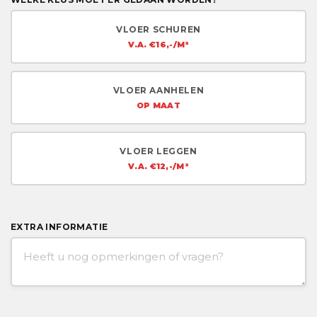
VLOER SCHUREN
V.A. €16,-/M²
VLOER AANHELEN
OP MAAT
VLOER LEGGEN
V.A. €12,-/M²
EXTRA INFORMATIE