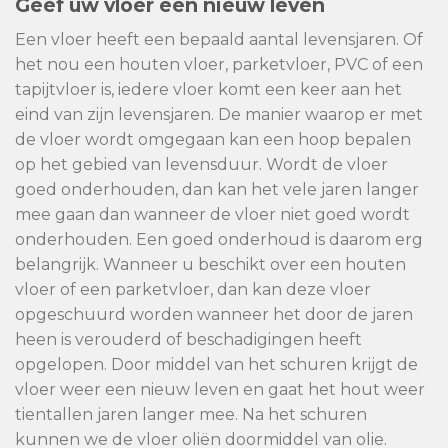
Geef uw vloer een nieuw leven
Een vloer heeft een bepaald aantal levensjaren. Of
het nou een houten vloer, parketvloer, PVC of een
tapijtvloer is, iedere vloer komt een keer aan het
eind van zijn levensjaren. De manier waarop er met
de vloer wordt omgegaan kan een hoop bepalen
op het gebied van levensduur. Wordt de vloer
goed onderhouden, dan kan het vele jaren langer
mee gaan dan wanneer de vloer niet goed wordt
onderhouden. Een goed onderhoud is daarom erg
belangrijk. Wanneer u beschikt over een houten
vloer of een parketvloer, dan kan deze vloer
opgeschuurd worden wanneer het door de jaren
heen is verouderd of beschadigingen heeft
opgelopen. Door middel van het schuren krijgt de
vloer weer een nieuw leven en gaat het hout weer
tientallen jaren langer mee. Na het schuren
kunnen we de vloer oliën doormiddel van olie.