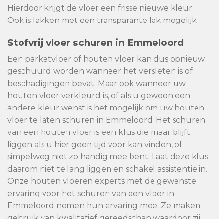
Hierdoor krijgt de vloer een frisse nieuwe kleur.
Ook is lakken met een transparante lak mogelijk.
Stofvrij vloer schuren in Emmeloord
Een parketvloer of houten vloer kan dus opnieuw
geschuurd worden wanneer het versleten is of
beschadigingen bevat. Maar ook wanneer uw
houten vloer verkleurd is, of als u gewoon een
andere kleur wenst is het mogelijk om uw houten
vloer te laten schuren in Emmeloord. Het schuren
van een houten vloer is een klus die maar blijft
liggen als u hier geen tijd voor kan vinden, of
simpelweg niet zo handig mee bent. Laat deze klus
daarom niet te lang liggen en schakel assistentie in.
Onze houten vloeren experts met de gewenste
ervaring voor het schuren van een vloer in
Emmeloord nemen hun ervaring mee. Ze maken
gebruik van kwalitatief gereedschap waardoor zij