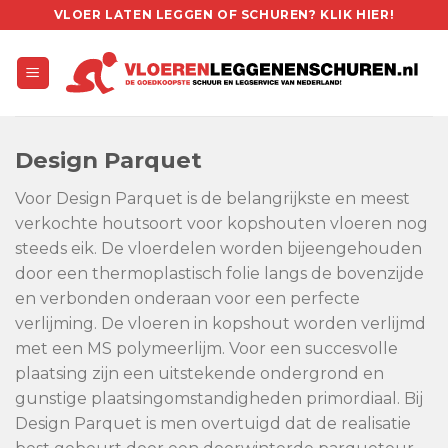
Skip
VLOER LATEN LEGGEN OF SCHUREN? KLIK HIER!
to
content
Design Parquet
Voor Design Parquet is de belangrijkste en meest
verkochte houtsoort voor kopshouten vloeren nog
steeds eik. De vloerdelen worden bijeengehouden
door een thermoplastisch folie langs de bovenzijde
en verbonden onderaan voor een perfecte
verlijming. De vloeren in kopshout worden verlijmd
met een MS polymeerlijm. Voor een succesvolle
plaatsing zijn een uitstekende ondergrond en
gunstige plaatsingomstandigheden primordiaal. Bij
Design Parquet is men overtuigd dat de realisatie