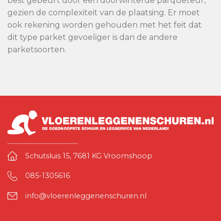
best gebeurt door een doorwinterde parqueteur,
gezien de complexiteit van de plaatsing. Er moet
ook rekening worden gehouden met het feit dat
dit type parket gevoeliger is dan de andere
parketsoorten.
Schutsluis 15, 7681 KG Vroomshoop
085-1305616
info@vloerenleggenenschuren.nl